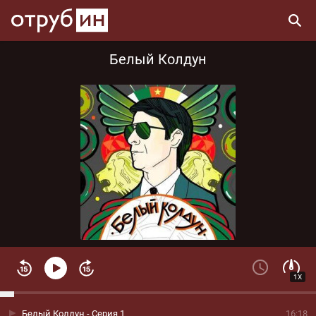
Белый Колдун
1X
Белый Колдун - Серия 1
16:18