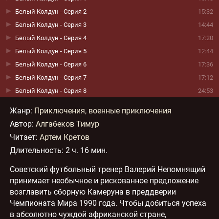
Белый Колдун - Серия 2
15:32
Белый Колдун - Серия 3
14:44
Белый Колдун - Серия 4
17:20
Белый Колдун - Серия 5
12:44
Белый Колдун - Серия 6
17:36
Белый Колдун - Серия 7
17:12
Белый Колдун - Серия 8
24:53
Жанр
:
Приключения, военные приключения
Автор:
Алгабеков Тимур
Читает:
Артем Кретов
Длительность:
2 ч. 16 мин.
Советский футбольный тренер Валерий Непомнящий
принимает необычное и рискованное предложение
возглавить сборную Камеруна в преддверии
Чемпионата Мира 1990 года. Чтобы добиться успеха
в абсолютно чуждой африканской стране,