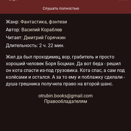
Слушать полностью
Жанр
:
Фантастика, фэнтези
Автор:
Василий Кораблев
Читает:
Дмитрий Горячкин
Длительность:
2 ч. 22 мин.
Жил да был проходимец, вор, грабитель и просто
хороший человек Боря Боцман. Да вот беда - решил
он кота спасти из-под грузовика. Кота спас, а сам под
колёсами и остался. А за то ему и поблажку сделали -
душа грешника получила право на второй шанс.
otrubin.books@gmail.com
Правообладателям