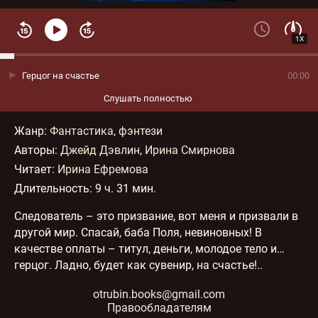
1X
Герцог на счастье
00:00
Слушать полностью
Жанр
:
Фантастика, фэнтези
Авторы:
Джейд Дэвлин
,
Ирина Смирнова
Читает:
Ирина Ефремова
Длительность:
9 ч. 31 мин.
Следователь – это призвание, вот меня и призвали в
другой мир. Спасай, баба Поля, невиновных! В
качестве оплаты – титул, деньги, молодое тело и…
герцог. Ладно, будет как сувенир, на счастье!..
otrubin.books@gmail.com
Правообладателям