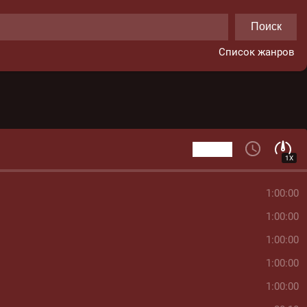
Поиск
Список жанров
1X
1:00:00
1:00:00
1:00:00
1:00:00
1:00:00