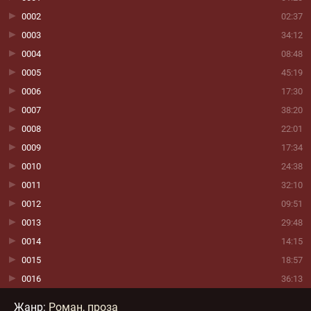
0002
02:37
0003
34:12
0004
08:48
0005
45:19
0006
17:30
0007
38:20
0008
22:01
0009
17:34
0010
24:38
0011
32:10
0012
09:51
0013
29:48
0014
14:15
0015
18:57
0016
36:13
Жанр
:
Роман, проза