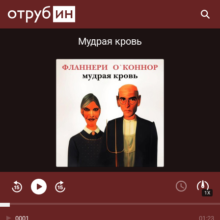
Мудрая кровь
1X
0001
01:23