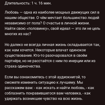
Длительность:
1 ч. 16 мин.
Любовь — одна из наиболее мощных движущих сил в
нашем обществе. О чём мечтает большинство людей
независимо от пола? О счастье в личной жизни.
Найти свою «половинку», свой идеал — это ли не цель
многих из нас?
Но далеко не всегда личная жизнь складывается так,
как нам хочется. Некоторые влачат одинокое
существование. Кто-то разочаровался в своём
партнёре, но не расстаётся с ним по инерции или из
страха одиночества.
Если вы ознакомитесь с этой аудиокнигой, то
сможете изменить ситуацию к лучшему. Мы
расскажем вам: - как искать и найти любовь, - как
соблазнить понравившегося вам человека, - как
удержать возникшее чувство на всю жизнь.