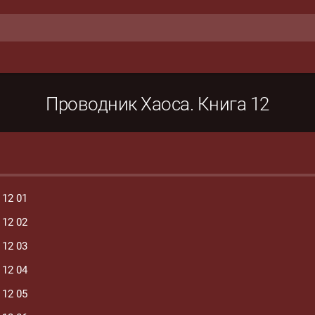
Проводник Хаоса. Книга 12
 12 01
 12 02
 12 03
 12 04
 12 05