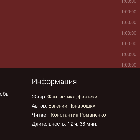
1:00:00
1:00:00
1:00:00
1:00:00
1:00:00
1:00:00
1:00:00
33:43
Информация
тобы
Жанр
:
Фантастика, фэнтези
Автор:
Евгений Понарошку
Читает:
Константин Романенко
Длительность:
12 ч. 33 мин.