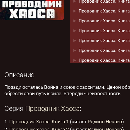
Проводник Хаоса. Книга
Проводник Хаоса. Книга
Проводник Хаоса. Книга
Проводник Хаоса. Книга
Проводник Хаоса. Книга
Проводник Хаоса. Книга
Проводник Хаоса. Книга
Проводник Хаоса. Книга
Описание
Позади осталась Война и союз с хаоситами. Ценой об
обрести свой путь к силе. Впереди - неизвестность.
Серия
Проводник Хаоса
:
1.
Проводник Хаоса. Книга 1
(читает
Радион Нечаев
)
2.
Проводник Хаоса. Книга 2
(читает
Радион Нечаев
)