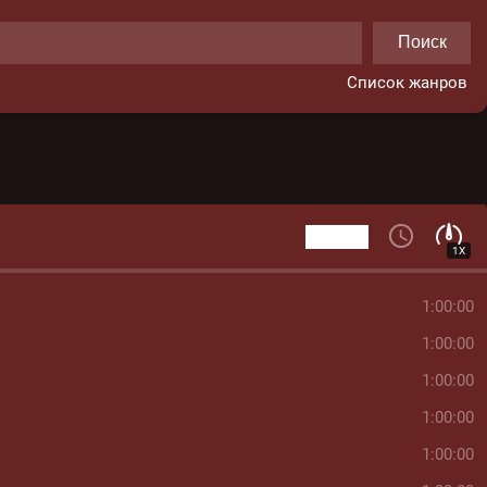
Поиск
Список жанров
1X
1:00:00
1:00:00
1:00:00
1:00:00
1:00:00