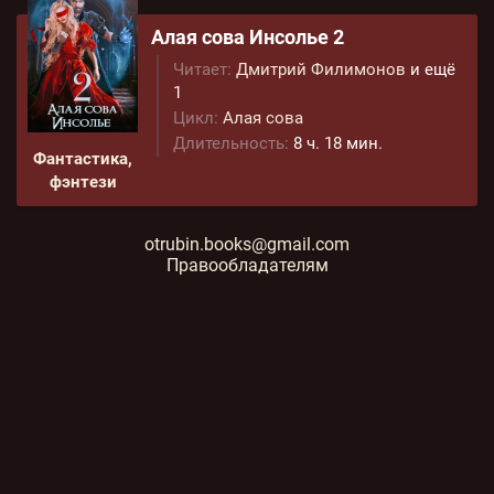
Алая сова Инсолье 2
Читает:
Дмитрий Филимонов
и ещё
1
Цикл:
Алая сова
Длительность:
8 ч. 18 мин.
Фантастика,
фэнтези
otrubin.books@gmail.com
Правообладателям