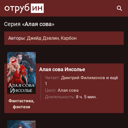
Серия «
Алая сова
»
Авторы:
Джейд Дэвлин
,
Карбон
Алая сова Инсолье
Читает:
Дмитрий Филимонов
и ещё
1
Цикл:
Алая сова
Длительность:
8 ч. 5 мин.
Фантастика,
фэнтези