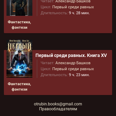
Читает:
Александр Башков
Цикл:
Первый среди равных
Длительность:
9 ч. 28 мин.
Фантастика,
фэнтези
Первый среди равных. Книга XV
Читает:
Александр Башков
Цикл:
Первый среди равных
Длительность:
9 ч. 23 мин.
Фантастика,
фэнтези
otrubin.books@gmail.com
Правообладателям