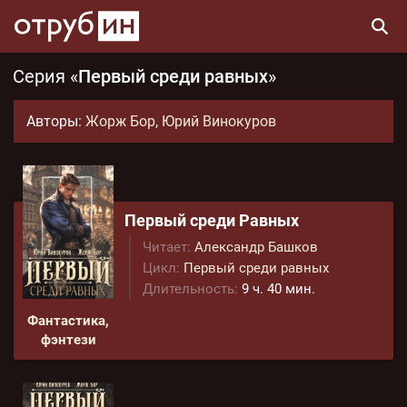
Серия «
Первый среди равных
»
Авторы:
Жорж Бор
,
Юрий Винокуров
Первый среди Равных
Читает:
Александр Башков
Цикл:
Первый среди равных
Длительность:
9 ч. 40 мин.
Фантастика,
фэнтези