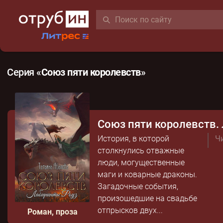
Серия «
Союз пяти королевств
»
Союз пяти королевств.
История, в которой
Чи
столкнулись отважные
люди, могущественные
маги и коварные драконы.
Загадочные события,
произошедшие на свадьбе
отпрысков двух...
Роман, проза