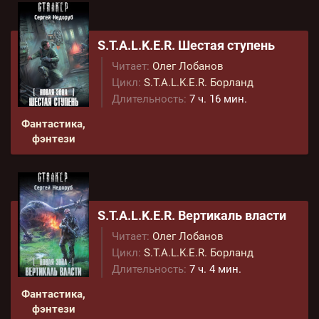
S.T.A.L.K.E.R. Шестая ступень
Читает:
Олег Лобанов
Цикл:
S.T.A.L.K.E.R. Борланд
Длительность:
7 ч. 16 мин.
Фантастика,
фэнтези
S.T.A.L.K.E.R. Вертикаль власти
Читает:
Олег Лобанов
Цикл:
S.T.A.L.K.E.R. Борланд
Длительность:
7 ч. 4 мин.
Фантастика,
фэнтези