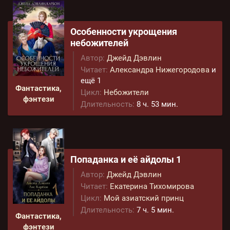
Особенности укрощения
небожителей
Автор:
Джейд Дэвлин
Читает:
Александра Нижегородова
и
ещё 1
Фантастика,
Цикл:
Небожители
фэнтези
Длительность:
8 ч. 53 мин.
Попаданка и её айдолы 1
Автор:
Джейд Дэвлин
Читает:
Екатерина Тихомирова
Цикл:
Мой азиатский принц
Длительность:
7 ч. 5 мин.
Фантастика,
фэнтези