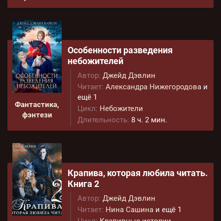
Особенности разведения
небожителей
Автор:
Джейд Дэвлин
Читает:
Александра Нижегородова
и
ещё 1
Фантастика,
Цикл:
Небожители
фэнтези
Длительность:
8 ч. 2 мин.
Крапива, которая любила читать.
Книга 2
Автор:
Джейд Дэвлин
Читает:
Нина Сашина
и ещё 1