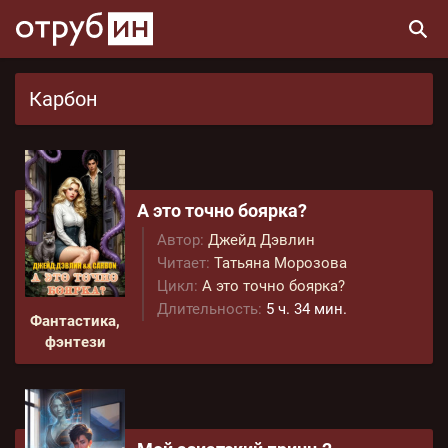
Карбон
А это точно боярка?
Автор:
Джейд Дэвлин
Читает:
Татьяна Морозова
Цикл:
А это точно боярка?
Длительность:
5 ч. 34 мин.
Фантастика,
фэнтези