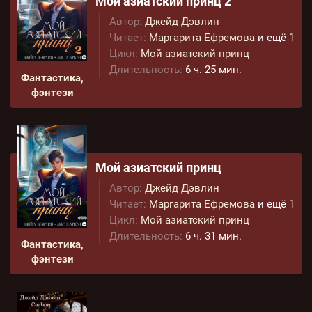
Мой азиатский принц 2
Автор:
Джейд Дэвлин
Читает:
Маргарита Ефремова
и ещё 1
Цикл:
Мой азиатский принц
Длительность:
6 ч. 25 мин.
Фантастика,
фэнтези
Мой азиатский принц
Автор:
Джейд Дэвлин
Читает:
Маргарита Ефремова
и ещё 1
Цикл:
Мой азиатский принц
Длительность:
6 ч. 31 мин.
Фантастика,
фэнтези