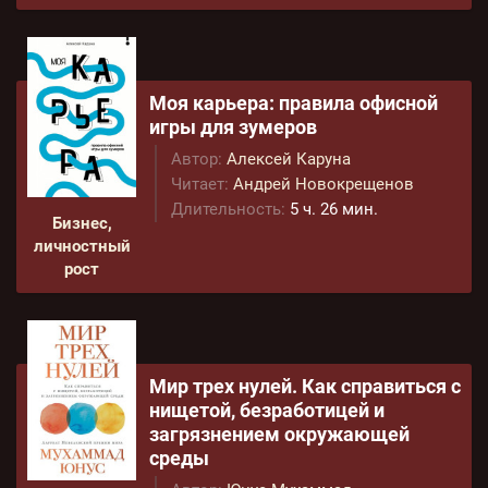
Моя карьера: правила офисной
игры для зумеров
Автор:
Алексей Каруна
Читает:
Андрей Новокрещенов
Длительность:
5 ч. 26 мин.
Бизнес,
личностный
рост
Мир трех нулей. Как справиться с
нищетой, безработицей и
загрязнением окружающей
среды