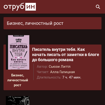
Бизнес, личностный рост
Писатель внутри тебя. Как
начать писать от заметки в блоге
до большого романа
Автор:
Сьюзи Литтл
Читает:
Алла Галицкая
Бизнес,
Длительность:
7 ч. 47 мин.
личностный
рост