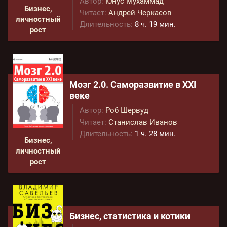
Автор:
Юнус Мухаммад
Бизнес,
Читает:
Андрей Черкасов
личностный
Длительность:
8 ч. 19 мин.
рост
Мозг 2.0. Саморазвитие в XXI
веке
Автор:
Роб Шервуд
Читает:
Станислав Иванов
Длительность:
1 ч. 28 мин.
Бизнес,
личностный
рост
Бизнес, статистика и котики