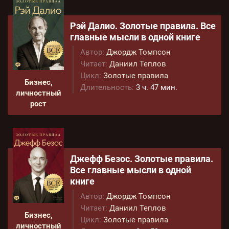
Рэй Далио. Золотые правила. Все
главные мысли в одной книге
Автор:
Джордж Томпсон
Читает:
Даниил Теплов
Цикл:
Золотые правила
Бизнес,
Длительность:
3 ч. 47 мин.
личностный
рост
Джефф Безос. Золотые правила.
Все главные мысли в одной
книге
Автор:
Джордж Томпсон
Читает:
Даниил Теплов
Бизнес,
Цикл:
Золотые правила
личностный