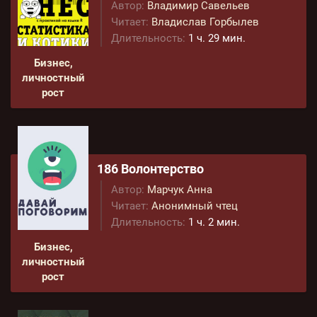
Автор:
Владимир Савельев
Читает:
Владислав Горбылев
Длительность:
1 ч. 29 мин.
Бизнес,
личностный
рост
186 Волонтерство
Автор:
Марчук Анна
Читает:
Анонимный чтец
Длительность:
1 ч. 2 мин.
Бизнес,
личностный
рост