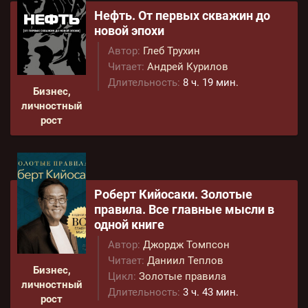
Нефть. От первых скважин до
новой эпохи
Автор:
Глеб Трухин
Читает:
Андрей Курилов
Длительность:
8 ч. 19 мин.
Бизнес,
личностный
рост
Роберт Кийосаки. Золотые
правила. Все главные мысли в
одной книге
Автор:
Джордж Томпсон
Читает:
Даниил Теплов
Бизнес,
Цикл:
Золотые правила
личностный
Длительность:
3 ч. 43 мин.
рост