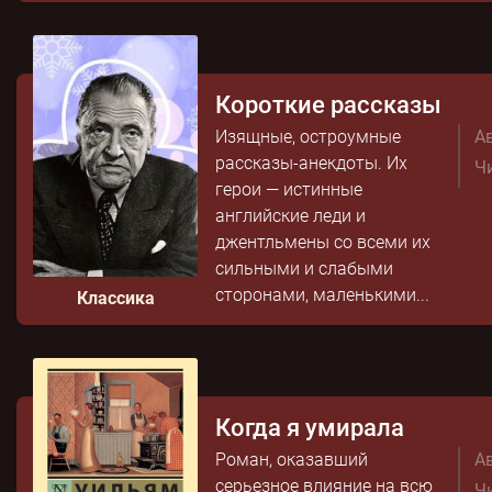
Короткие рассказы
Изящные, остроумные
Ав
рассказы-анекдоты. Их
Чи
герои — истинные
английские леди и
джентльмены со всеми их
сильными и слабыми
сторонами, маленькими...
Классика
Когда я умирала
Роман, оказавший
Ав
серьезное влияние на всю
Чи