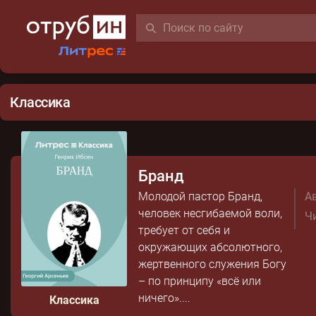
Классика
Бранд
Молодой пастор Бранд,
Ав
человек несгибаемой воли,
Чи
требует от себя и
окружающих абсолютного,
жертвенного служения Богу
– по принципу «всё или
ничего»....
Классика