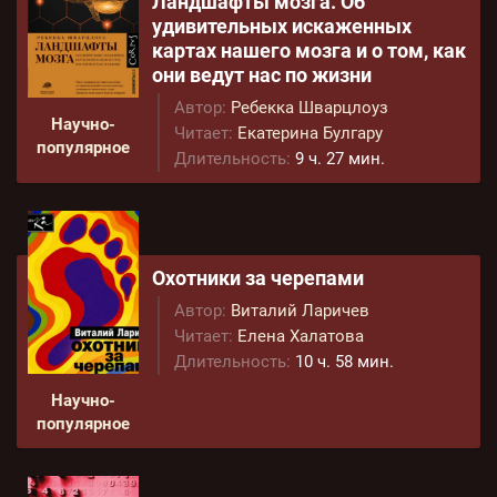
Ландшафты мозга. Об
удивительных искаженных
картах нашего мозга и о том, как
они ведут нас по жизни
Автор:
Ребекка Шварцлоуз
Научно-
Читает:
Екатерина Булгару
популярное
Длительность:
9 ч. 27 мин.
Охотники за черепами
Автор:
Виталий Ларичев
Читает:
Елена Халатова
Длительность:
10 ч. 58 мин.
Научно-
популярное