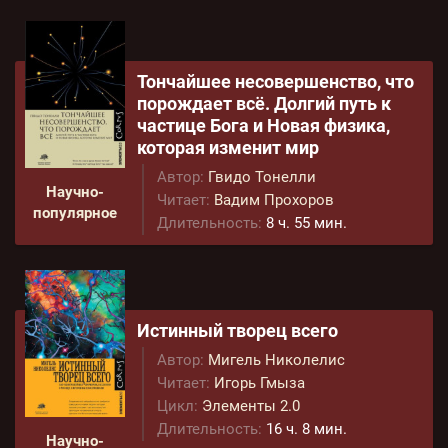
Тончайшее несовершенство, что
порождает всё. Долгий путь к
частице Бога и Новая физика,
которая изменит мир
Автор:
Гвидо Тонелли
Научно-
Читает:
Вадим Прохоров
популярное
Длительность:
8 ч. 55 мин.
Истинный творец всего
Автор:
Мигель Николелис
Читает:
Игорь Гмыза
Цикл:
Элементы 2.0
Длительность:
16 ч. 8 мин.
Научно-