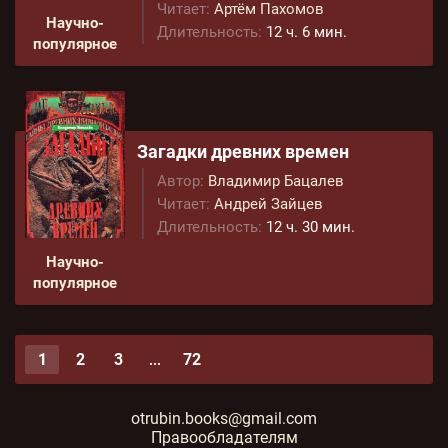
Читает:
Артём Пахомов
Научно-
Длительность:
12 ч. 6 мин.
популярное
Загадки древних времен
Автор:
Владимир Бацалев
Читает:
Андрей Зайцев
Длительность:
12 ч. 30 мин.
Научно-
популярное
1
2
3
72
...
otrubin.books@gmail.com
Правообладателям