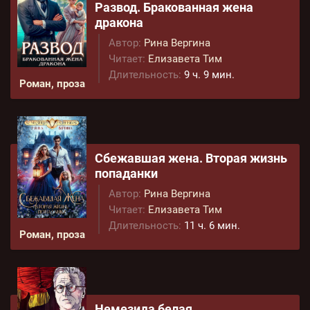
Развод. Бракованная жена
дракона
Автор:
Рина Вергина
Читает:
Елизавета Тим
Длительность:
9 ч. 9 мин.
Роман, проза
Сбежавшая жена. Вторая жизнь
попаданки
Автор:
Рина Вергина
Читает:
Елизавета Тим
Длительность:
11 ч. 6 мин.
Роман, проза
Немезида белая