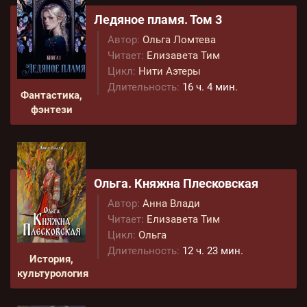
Ледяное пламя. Том 3
Автор:
Ольга Ломтева
Читает:
Елизавета Тим
Цикл:
Нити Аэтеры
Длительность:
16 ч. 4 мин.
Фантастика,
фэнтези
Ольга. Княжна Плесковская
Автор:
Анна Влади
Читает:
Елизавета Тим
Цикл:
Ольга
Длительность:
12 ч. 23 мин.
История,
культурология