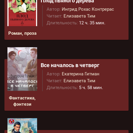
Плод пьяного дерева
Автор:
Ингрид Рохас Контрерас
Читает:
Елизавета Тим
Длительность:
12 ч. 35 мин.
Роман, проза
Все началось в четверг
Автор:
Екатерина Гитман
Читает:
Елизавета Тим
Длительность:
5 ч. 58 мин.
Фантастика,
фэнтези