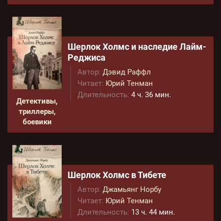
Шерлок Холмс и наследие Лайм-
Реджиса
Автор:
Дэвид Раффл
Читает:
Юрий Тенман
Длительность:
4 ч. 36 мин.
Детективы,
триллеры,
боевики
Шерлок Холмс в Тибете
Автор:
Джамьянг Норбу
Читает:
Юрий Тенман
Длительность:
13 ч. 44 мин.