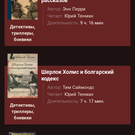
рассказов
Автор:
Энн Перри
Читает:
Юрий Тенман
Длительность:
9 ч. 16 мин.
Детективы,
триллеры,
боевики
Шерлок Холмс и болгарский
кодекс
Автор:
Тим Саймондс
Читает:
Юрий Тенман
Длительность:
7 ч. 17 мин.
Детективы,
триллеры,
боевики