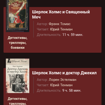
Шерлок Холмс и Священный
Меч
Автор:
Фрэнк Томас
Читает:
Юрий Тенман
Длительность:
11 ч. 59 мин.
Детективы,
триллеры,
боевики
Шерлок Холмс и доктор Джекил
Автор:
Лорен Эстелман
Читает:
Юрий Тенман
Длительность:
9 ч. 58 мин.
Детективы,
триллеры,