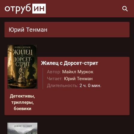
Юрий Тенман
Жилец с Дорсет-стрит
Автор:
Майкл Муркок
Читает:
Юрий Тенман
Длительность:
2 ч. 0 мин.
Детективы,
триллеры,
боевики