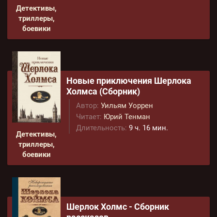
Детективы,
триллеры,
боевики
Новые приключения Шерлока
Холмса (Сборник)
Автор:
Уильям Уоррен
Читает:
Юрий Тенман
Длительность:
9 ч. 16 мин.
Детективы,
триллеры,
боевики
Шерлок Холмс - Сборник