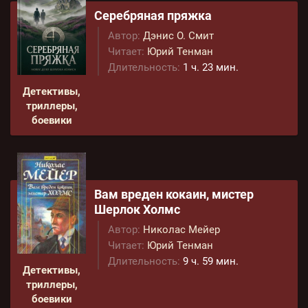
Серебряная пряжка
Автор:
Дэнис О. Смит
Читает:
Юрий Тенман
Длительность:
1 ч. 23 мин.
Детективы,
триллеры,
боевики
Вам вреден кокаин, мистер
Шерлок Холмс
Автор:
Николас Мейер
Читает:
Юрий Тенман
Длительность:
9 ч. 59 мин.
Детективы,
триллеры,
боевики