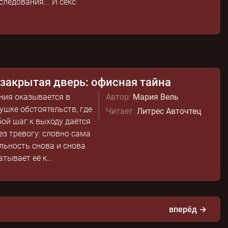
следования... И секс.
закрытая дверь: офисная тайна
ния оказывается в
Автор:
Мария Вель
ушке обстоятельств, где
Читает:
Литрес Авточтец
ой шаг к выходу даётся
ез тревогу: словно сама
льность снова и снова
атывает её к...
вперёд →