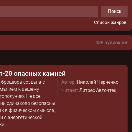
Поиск
Список жанров
438 аудиокниг
п-20 опасных камней
 брошюра создана с
Автор:
Николай Черненко
манием к вашему
Читает:
Литрес Авточтец
гополучию. Не все
ни одинаково безопасны
ак в физическом смысле,
 и с энергетической
и...