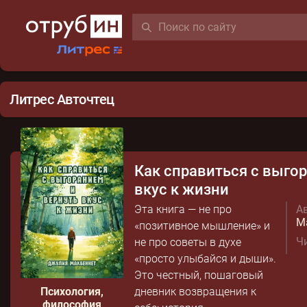
Литрес Авточтец
Как справиться с выго
вкус к жизни
Эта книга — не про
Ав
М
«позитивное мышление» и
Чи
не про советы в духе
«просто улыбайся и дыши».
Это честный, пошаговый
Психология,
дневник возвращения к
философия