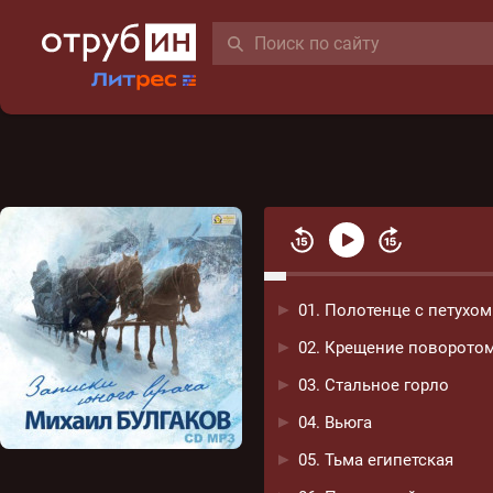
01. Полотенце с петухом
02. Крещение поворото
03. Стальное горло
04. Вьюга
05. Тьма египетская