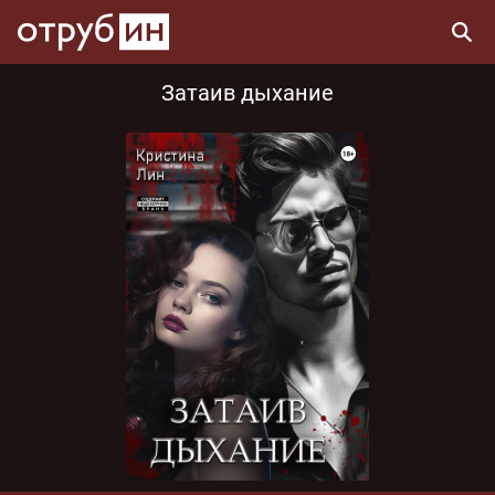
Затаив дыхание