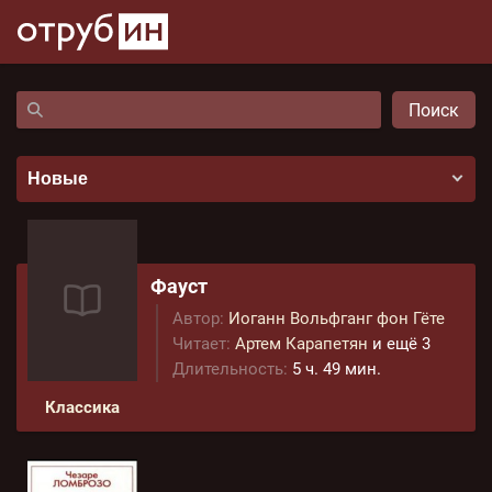
Поиск
Фауст
Автор:
Иоганн Вольфганг фон Гёте
Читает:
Артем Карапетян
и ещё 3
Длительность:
5 ч. 49 мин.
Классика