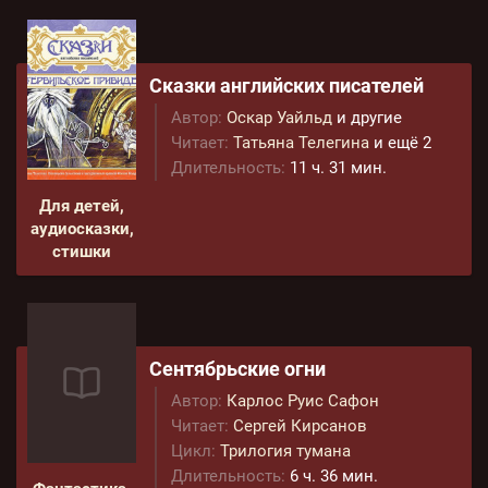
Сказки английских писателей
Автор:
Оскар Уайльд
и другие
Читает:
Татьяна Телегина
и ещё 2
Длительность:
11 ч. 31 мин.
Для детей,
аудиосказки,
стишки
Сентябрьские огни
Автор:
Карлос Руис Сафон
Читает:
Сергей Кирсанов
Цикл:
Трилогия тумана
Длительность:
6 ч. 36 мин.