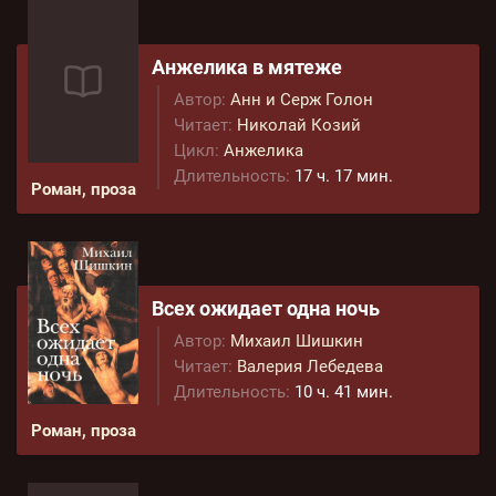
Анжелика в мятеже
Автор:
Анн и Серж Голон
Читает:
Николай Козий
Цикл:
Анжелика
Длительность:
17 ч. 17 мин.
Роман, проза
Всех ожидает одна ночь
Автор:
Михаил Шишкин
Читает:
Валерия Лебедева
Длительность:
10 ч. 41 мин.
Роман, проза