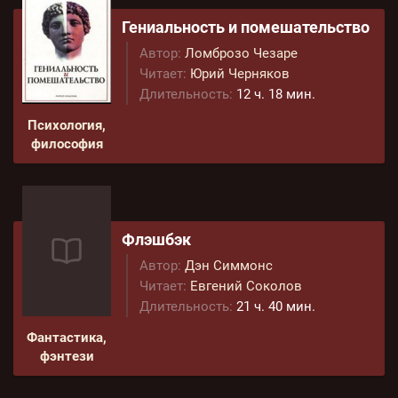
Гениальность и помешательство
Автор:
Ломброзо Чезаре
Читает:
Юрий Черняков
Длительность:
12 ч. 18 мин.
Психология,
философия
Флэшбэк
Автор:
Дэн Симмонс
Читает:
Евгений Соколов
Длительность:
21 ч. 40 мин.
Фантастика,
фэнтези