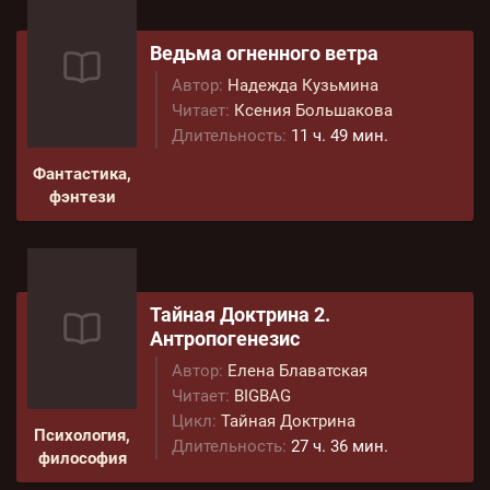
Ведьма огненного ветра
Автор:
Надежда Кузьмина
Читает:
Ксения Большакова
Длительность:
11 ч. 49 мин.
Фантастика,
фэнтези
Тайная Доктрина 2.
Антропогенезис
Автор:
Елена Блаватская
Читает:
BIGBAG
Цикл:
Тайная Доктрина
Психология,
Длительность:
27 ч. 36 мин.
философия