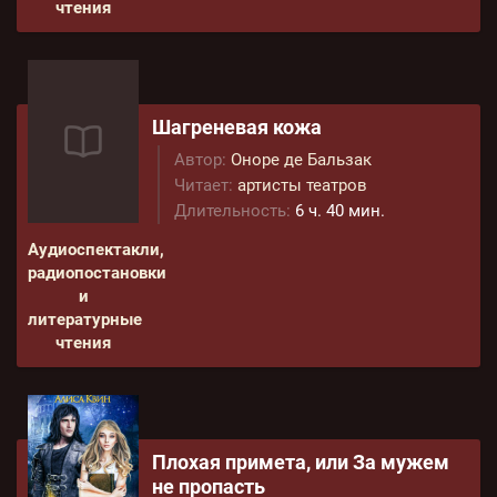
чтения
Шагреневая кожа
Автор:
Оноре де Бальзак
Читает:
артисты театров
Длительность:
6 ч. 40 мин.
Аудиоспектакли,
радиопостановки
и
литературные
чтения
Плохая примета, или За мужем
не пропасть