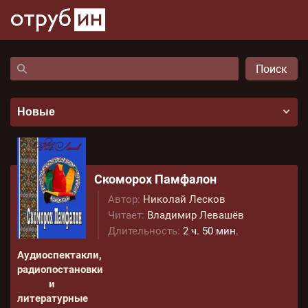
Поиск
Скоморох Памфалон
Автор:
Николай Лесков
Читает:
Владимир Левашёв
Длительность:
2 ч. 50 мин.
Аудиоспектакли,
радиопостановки
и
литературные