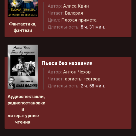
Автор:
Алиса Квин
Читает:
Валерия
Цикл:
Плохая примета
Фантастика,
Длительность:
8 ч. 31 мин.
фэнтези
Пьеса без названия
Автор:
Антон Чехов
Читает:
артисты театров
Длительность:
2 ч. 58 мин.
Аудиоспектакли,
радиопостановки
и
литературные
чтения