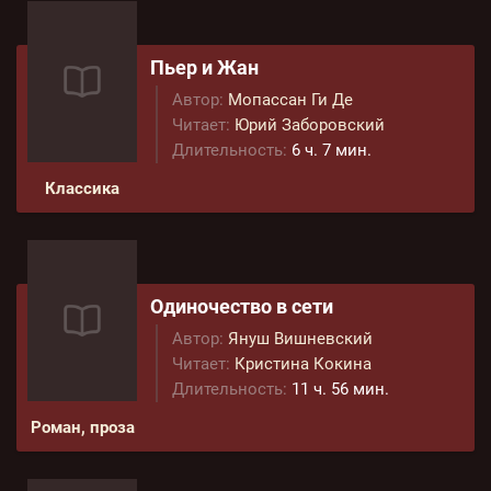
Пьер и Жан
Автор:
Мопассан Ги Де
Читает:
Юрий Заборовский
Длительность:
6 ч. 7 мин.
Классика
Одиночество в сети
Автор:
Януш Вишневский
Читает:
Кристина Кокина
Длительность:
11 ч. 56 мин.
Роман, проза