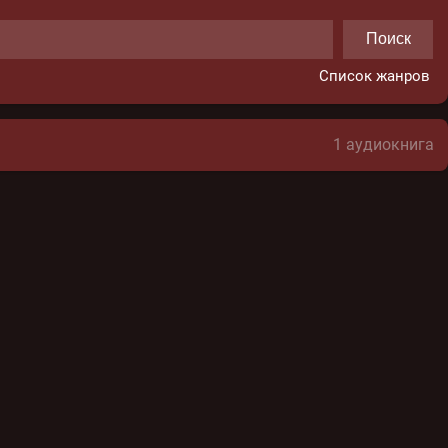
Поиск
Список жанров
1 аудиокнига