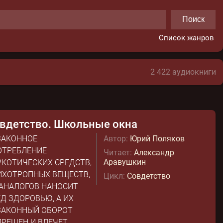
Поиск
Список жанров
2 422 аудиокниги
вдетство. Школьные окна
ЗАКОННОЕ
Автор:
Юрий Поляков
ОТРЕБЛЕНИЕ
Читает:
Александр
Аравушкин
РКОТИЧЕСКИХ СРЕДСТВ,
ИХОТРОПНЫХ ВЕЩЕСТВ,
Цикл:
Совдетство
 АНАЛОГОВ НАНОСИТ
Д ЗДОРОВЬЮ, А ИХ
ЗАКОННЫЙ ОБОРОТ
РЕЩЕН И ВЛЕЧЕТ...