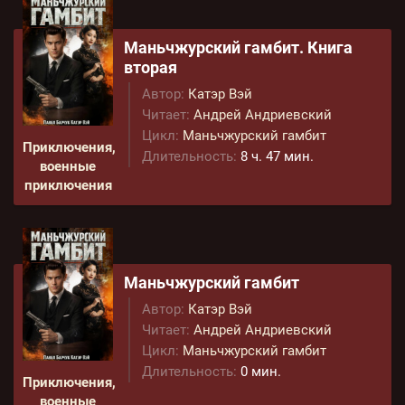
Маньчжурский гамбит. Книга
вторая
Автор:
Катэр Вэй
Читает:
Андрей Андриевский
Цикл:
Маньчжурский гамбит
Приключения,
Длительность:
8 ч. 47 мин.
военные
приключения
Маньчжурский гамбит
Автор:
Катэр Вэй
Читает:
Андрей Андриевский
Цикл:
Маньчжурский гамбит
Длительность:
0 мин.
Приключения,
военные