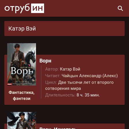
Катэр Вэй
Ворн
Автор:
Катэр Вэй
Читает:
Чайцын Александр (Алекс)
Цикл:
Две тысячи лет от второго
сотворения мира
Фантастика,
Длительность:
8 ч. 35 мин.
фэнтези