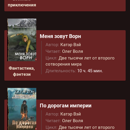
приключения
Меня зовут Ворн
Автор:
Катэр Вэй
Читает:
Олег Воля
Цикл:
Две тысячи лет от второго
сотворения мира
Фантастика,
Длительность:
10 ч. 45 мин.
фэнтези
По дорогам империи
Автор:
Катэр Вэй
Читает:
Олег Воля
Цикл:
Две тысячи лет от второго