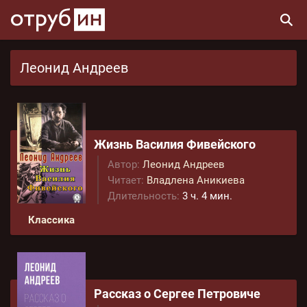
Леонид Андреев
Жизнь Василия Фивейского
Автор:
Леонид Андреев
Читает:
Владлена Аникиева
Длительность:
3 ч. 4 мин.
Классика
Рассказ о Сергее Петровиче