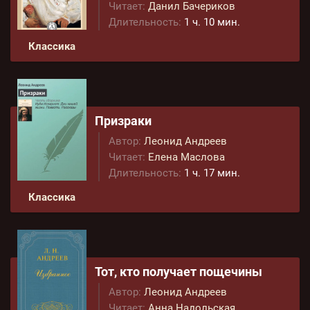
Читает:
Данил Бачериков
Длительность:
1 ч. 10 мин.
Классика
Призраки
Автор:
Леонид Андреев
Читает:
Елена Маслова
Длительность:
1 ч. 17 мин.
Классика
Тот, кто получает пощечины
Автор:
Леонид Андреев
Читает:
Анна Надольская