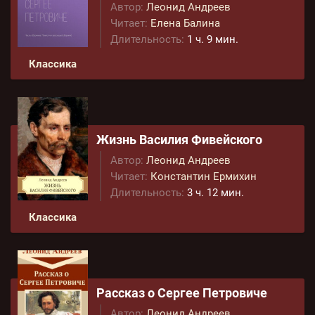
Автор:
Леонид Андреев
Читает:
Елена Балина
Длительность:
1 ч. 9 мин.
Классика
Жизнь Василия Фивейского
Автор:
Леонид Андреев
Читает:
Константин Ермихин
Длительность:
3 ч. 12 мин.
Классика
Рассказ о Сергее Петровиче
Автор:
Леонид Андреев