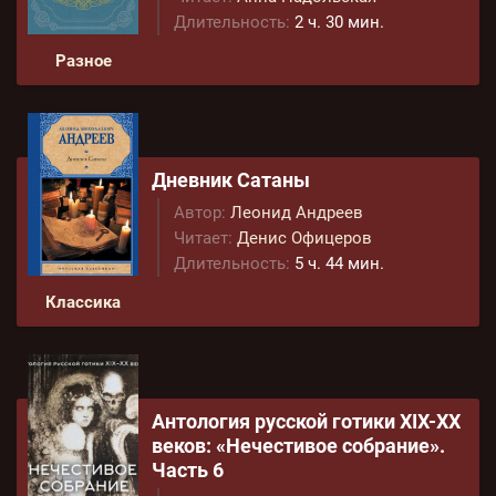
Длительность:
2 ч. 30 мин.
Разное
Дневник Сатаны
Автор:
Леонид Андреев
Читает:
Денис Офицеров
Длительность:
5 ч. 44 мин.
Классика
Антология русской готики XIX-XX
веков: «Нечестивое собрание».
Часть 6