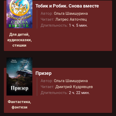
Тобик и Робик. Снова вместе
Автор:
Ольга Шамшурина
Читает:
Литрес Авточтец
Длительность:
1 ч. 5 мин.
Для детей,
аудиосказки,
стишки
Призер
Автор:
Ольга Шамшурина
Читает:
Дмитрий Кудрявцев
Длительность:
2 ч. 22 мин.
Фантастика,
фэнтези