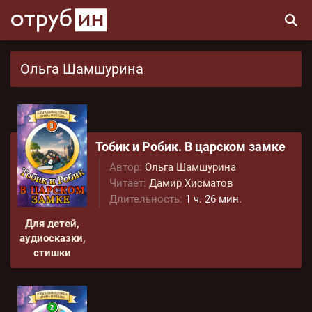
Ольга Шамшурина
Тобик и Робик. В царском замке
Автор:
Ольга Шамшурина
Читает:
Дамир Хисматов
Длительность:
1 ч. 26 мин.
Для детей,
аудиосказки,
стишки